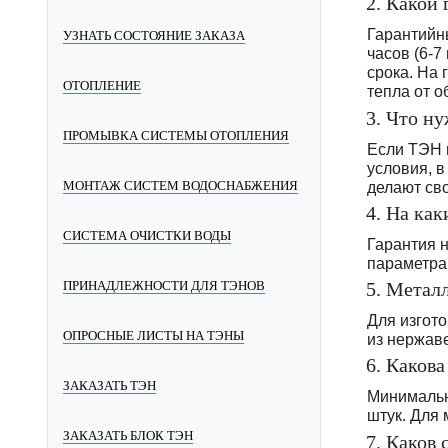
2. Какой
Гарантийн
УЗНАТЬ СОСТОЯНИЕ ЗАКАЗА
часов (6-
срока. На 
ОТОПЛЕНИЕ
тепла от о
3. Что н
ПРОМЫВКА СИСТЕМЫ ОТОПЛЕНИЯ
Если ТЭН 
условия, в
МОНТАЖ СИСТЕМ ВОДОСНАБЖЕНИЯ
делают сво
4. На ка
СИСТЕМА ОЧИСТКИ ВОДЫ
Гарантия н
параметра
ПРИНАДЛЕЖНОСТИ ДЛЯ ТЭНОВ
5. Метал
Для изгот
ОПРОСНЫЕ ЛИСТЫ НА ТЭНЫ
из нержав
6. Каков
ЗАКАЗАТЬ ТЭН
Минимальна
штук. Для
ЗАКАЗАТЬ БЛОК ТЭН
7. Каков 