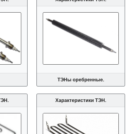
.
ТЭНы оребренные.
ТЭН.
Характеристики ТЭН.