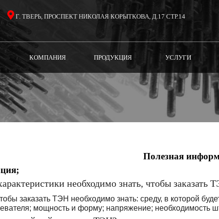
Г. ТВЕРЬ, ПРОСПЕКТ НИКОЛАЯ КОРЫТКОВА, Д.17 СТР.14
(CURRENT)
(CURRENT)
(CURREN
КОМПАНИЯ
ПРОДУКЦИЯ
УСЛУГИ
Полезная инфор
ция;
 характеристики необходимо знать, чтобы заказать 
чтобы заказать ТЭН необходимо знать: среду, в которой бу
ревателя; мощность и форму; напряжение; необходимость ш