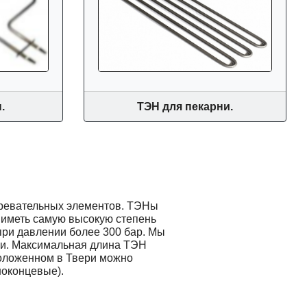
.
ТЭН для пекарни.
гревательных элементов. ТЭНы
т иметь самую высокую степень
при давлении более 300 бар. Мы
ми. Максимальная длина ТЭН
положенном в Твери можно
ноконцевые).