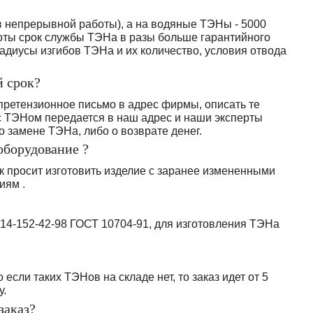
в непрерывной работы), а на водяные ТЭНы - 5000
оты срок службы ТЭНа в разы больше гарантийного
радиусы изгибов ТЭНа и их количество, условия отвода
й срок?
претензионное письмо в адрес фирмы, описать те
 с ТЭНом передается в наш адрес и наши эксперты
о замене ТЭНа, либо о возврате денег.
оборудование ?
к просит изготовить изделие с заранее измененными
иям .
14-152-42-98 ГОСТ 10704-91, для изготовления ТЭНа
сли таких ТЭНов на складе нет, то заказ идет от 5
у.
заказ?