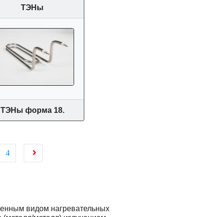
ТЭНы
ТЭНы форма 18.
4
ненным видом нагревательных