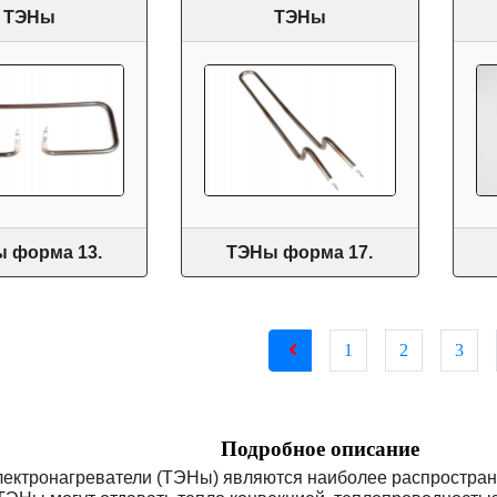
ТЭНы
ТЭНы
 форма 13.
ТЭНы форма 17.
1
2
3
Подробное описание
лектронагреватели (ТЭНы) являются наиболее распростра