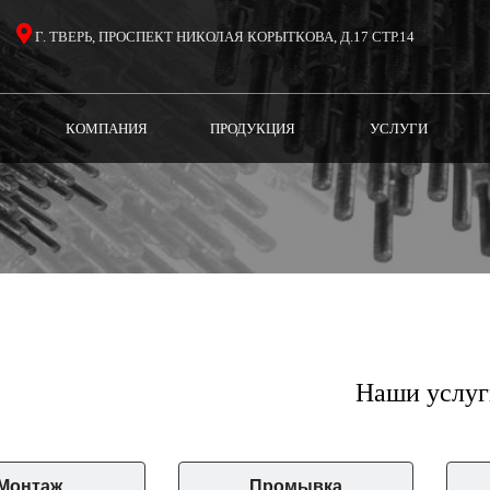
Г. ТВЕРЬ, ПРОСПЕКТ НИКОЛАЯ КОРЫТКОВА, Д.17 СТР.14
(CURRENT)
(CURRENT)
(CURREN
КОМПАНИЯ
ПРОДУКЦИЯ
УСЛУГИ
Наши услуг
Монтаж
Промывка